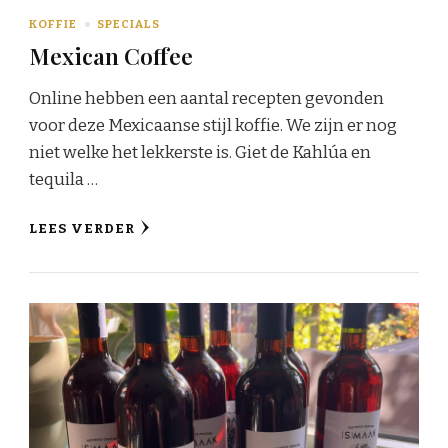
KOFFIE
SPECIALS
Mexican Coffee
Online hebben een aantal recepten gevonden
voor deze Mexicaanse stijl koffie. We zijn er nog
niet welke het lekkerste is. Giet de Kahlúa en
tequila …
LEES VERDER