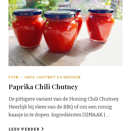
ETEN
SAUS, CHUTNEY'S & KRUIDEN
Paprika Chili Chutney
De pittigere variant van de Honing Chili Chutney.
Heerlijk bij vlees van de BBQ of om een romig
kaasje in te dopen. Ingrediënten (S)MAAK | …
LEES VERDER