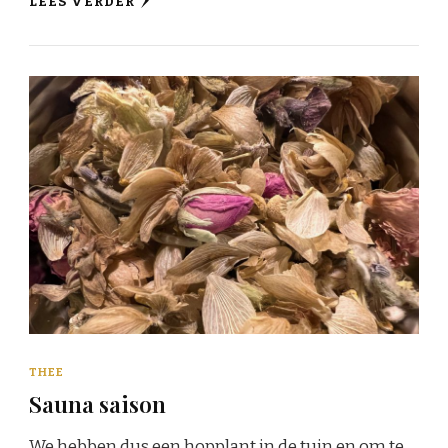
LEES VERDER
THEE
Sauna saison
We hebben dus een hopplant in de tuin en om te