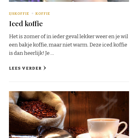
IJSKOFFIE
KOFFIE
Iced koffie
Het is zomer of in ieder geval lekker weer en je wil
een bakje koffie, maar niet warm. Deze iced koffie
is dan heerlijk! Je …
LEES VERDER