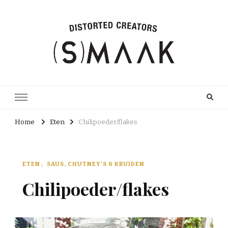
Home
Eten
Chilipoeder/flakes
ETEN
SAUS, CHUTNEY'S & KRUIDEN
Chilipoeder/flakes