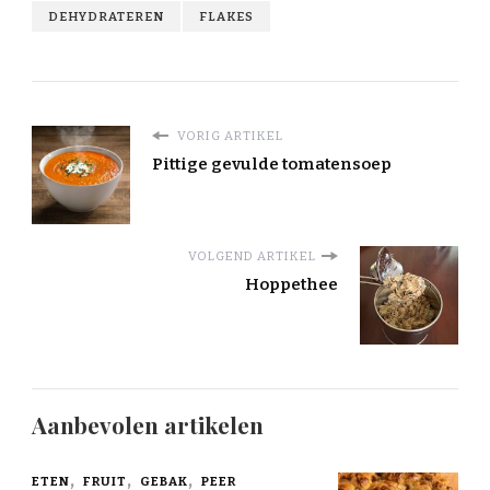
DEHYDRATEREN
FLAKES
VORIG ARTIKEL
Pittige gevulde tomatensoep
VOLGEND ARTIKEL
Hoppethee
Aanbevolen artikelen
ETEN
FRUIT
GEBAK
PEER