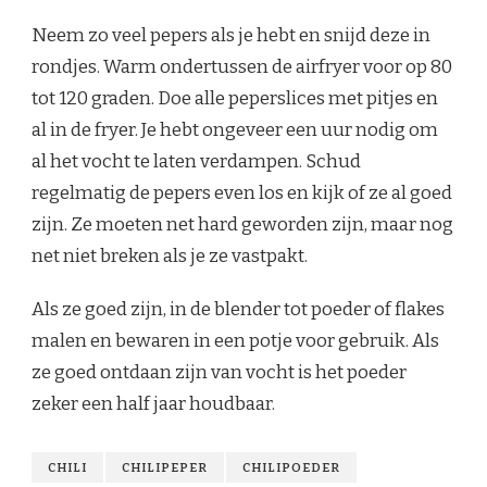
Neem zo veel pepers als je hebt en snijd deze in
rondjes. Warm ondertussen de airfryer voor op 80
tot 120 graden. Doe alle peperslices met pitjes en
al in de fryer. Je hebt ongeveer een uur nodig om
al het vocht te laten verdampen. Schud
regelmatig de pepers even los en kijk of ze al goed
zijn. Ze moeten net hard geworden zijn, maar nog
net niet breken als je ze vastpakt.
Als ze goed zijn, in de blender tot poeder of flakes
malen en bewaren in een potje voor gebruik. Als
ze goed ontdaan zijn van vocht is het poeder
zeker een half jaar houdbaar.
CHILI
CHILIPEPER
CHILIPOEDER