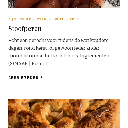
BIJGERECHT
ETEN
FRUIT
PEER
Stoofperen
Echt een gerecht voor tijdens de wat koudere
dagen, rond kerst.. of gewoon ieder ander
moment omdat het zo lekker is. Ingrediënten
(S)MAAK | Recept …
LEES VERDER