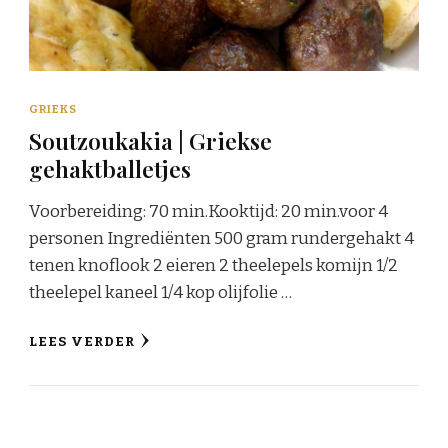
GRIEKS
Soutzoukakia | Griekse
gehaktballetjes
Voorbereiding: 70 min.Kooktijd: 20 min.voor 4
personen Ingrediënten 500 gram rundergehakt 4
tenen knoflook 2 eieren 2 theelepels komijn 1/2
theelepel kaneel 1/4 kop olijfolie …
LEES VERDER