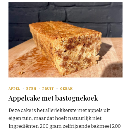
APPEL
ETEN
FRUIT
GEBAK
Appelcake met bastognekoek
Deze cake is het allerlekkerste met appels uit
eigen tuin, maar dat hoeft natuurlijk niet.
Ingrediënten 200 gram zelfrijzende bakmeel 200