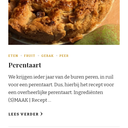
ETEN
FRUIT
GEBAK
PEER
Perentaart
We krijgen ieder jaar van de buren peren, in ruil
voor een perentaart. Dus, hierbij het recept voor
een overheerlijke perentaart. Ingrediënten
(S)MAAK | Recept …
LEES VERDER