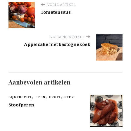
VORIG ARTIKEL
Tomatensaus
VOLGEND ARTIKEL
Appelcake met bastognekoek
Aanbevolen artikelen
BIJGERECHT
ETEN
FRUIT
PEER
Stoofperen