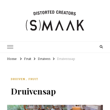
Home
Fruit
Druiven
Druivensap
DRUIVEN
FRUIT
Druivensap