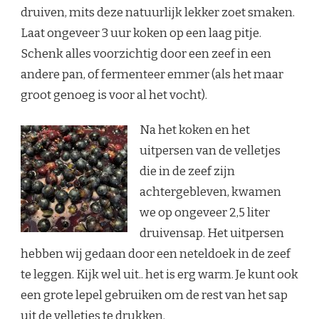
druiven, mits deze natuurlijk lekker zoet smaken.
Laat ongeveer 3 uur koken op een laag pitje.
Schenk alles voorzichtig door een zeef in een
andere pan, of fermenteer emmer (als het maar
groot genoeg is voor al het vocht).
Na het koken en het
uitpersen van de velletjes
die in de zeef zijn
achtergebleven, kwamen
we op ongeveer 2,5 liter
druivensap. Het uitpersen
hebben wij gedaan door een neteldoek in de zeef
te leggen. Kijk wel uit.. het is erg warm. Je kunt ook
een grote lepel gebruiken om de rest van het sap
uit de velletjes te drukken.